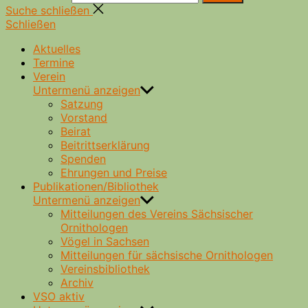
Suche schließen
Schließen
Aktuelles
Termine
Verein
Untermenü anzeigen
Satzung
Vorstand
Beirat
Beitrittserklärung
Spenden
Ehrungen und Preise
Publikationen/Bibliothek
Untermenü anzeigen
Mitteilungen des Vereins Sächsischer
Ornithologen
Vögel in Sachsen
Mitteilungen für sächsische Ornithologen
Vereinsbibliothek
Archiv
VSO aktiv