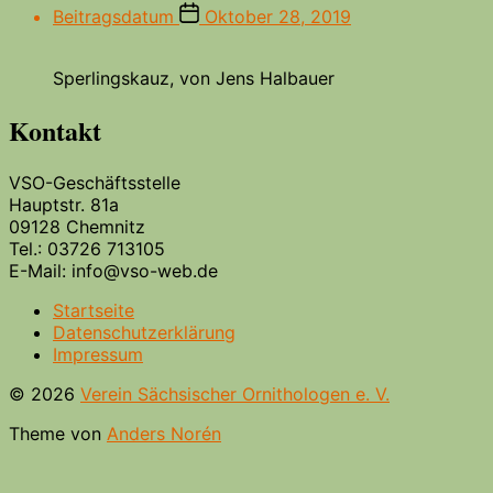
Beitragsdatum
Oktober 28, 2019
Sperlingskauz, von Jens Halbauer
Kontakt
VSO-Geschäftsstelle
Hauptstr. 81a
09128 Chemnitz
Tel.: 03726 713105
E-Mail: info@vso-web.de
Startseite
Datenschutzerklärung
Impressum
© 2026
Verein Sächsischer Ornithologen e. V.
Theme von
Anders Norén