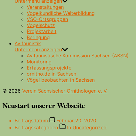
Untermenü anzeigen
Veranstaltungen
Vogelkundliche Weiterbildung
VSO-Ortsgruppen
Vogelschutz
Projektarbeit
Beringung
Avifaunistik
Untermenü anzeigen
Avifaunistische Kommission Sachsen (AKSN)
Monitoring
Erfassungsprojekte
ornitho.de in Sachsen
Vögel beobachten in Sachsen
© 2026
Verein Sächsischer Ornithologen e. V.
Neustart unserer Webseite
Beitragsdatum
Februar 20, 2020
Beitragskategorien
In
Uncategorized