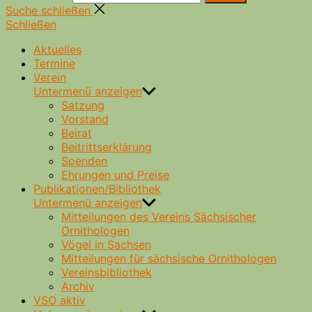
Suche schließen
Schließen
Aktuelles
Termine
Verein
Untermenü anzeigen
Satzung
Vorstand
Beirat
Beitrittserklärung
Spenden
Ehrungen und Preise
Publikationen/Bibliothek
Untermenü anzeigen
Mitteilungen des Vereins Sächsischer
Ornithologen
Vögel in Sachsen
Mitteilungen für sächsische Ornithologen
Vereinsbibliothek
Archiv
VSO aktiv