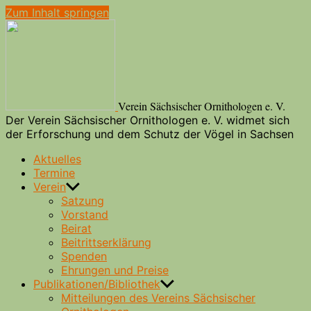
Zum Inhalt springen
Verein Sächsischer Ornithologen e. V.
Der Verein Sächsischer Ornithologen e. V. widmet sich
der Erforschung und dem Schutz der Vögel in Sachsen
Aktuelles
Termine
Verein
Satzung
Vorstand
Beirat
Beitrittserklärung
Spenden
Ehrungen und Preise
Publikationen/Bibliothek
Mitteilungen des Vereins Sächsischer