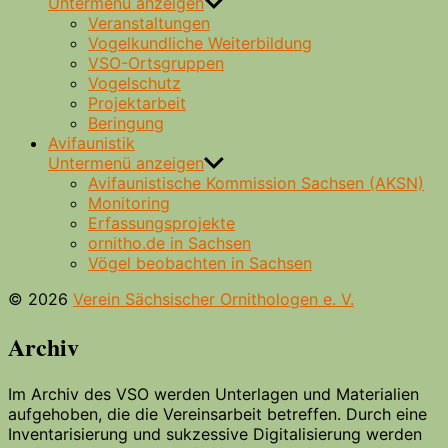
Untermenü anzeigen
Veranstaltungen
Vogelkundliche Weiterbildung
VSO-Ortsgruppen
Vogelschutz
Projektarbeit
Beringung
Avifaunistik
Untermenü anzeigen
Avifaunistische Kommission Sachsen (AKSN)
Monitoring
Erfassungsprojekte
ornitho.de in Sachsen
Vögel beobachten in Sachsen
© 2026
Verein Sächsischer Ornithologen e. V.
Archiv
Im Archiv des VSO werden Unterlagen und Materialien
aufgehoben, die die Vereinsarbeit betreffen. Durch eine
Inventarisierung und sukzessive Digitalisierung werden