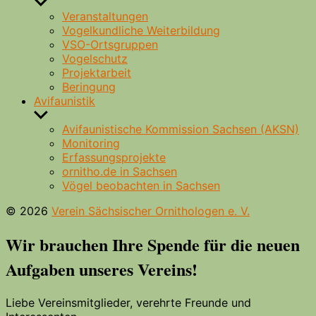
Untermenü
anzeigen
Veranstaltungen
Vogelkundliche Weiterbildung
VSO-Ortsgruppen
Vogelschutz
Projektarbeit
Beringung
Avifaunistik
Untermenü
anzeigen
Avifaunistische Kommission Sachsen (AKSN)
Monitoring
Erfassungsprojekte
ornitho.de in Sachsen
Vögel beobachten in Sachsen
© 2026
Verein Sächsischer Ornithologen e. V.
Wir brauchen Ihre Spende für die neuen
Aufgaben unseres Vereins!
Liebe Vereinsmitglieder, verehrte Freunde und