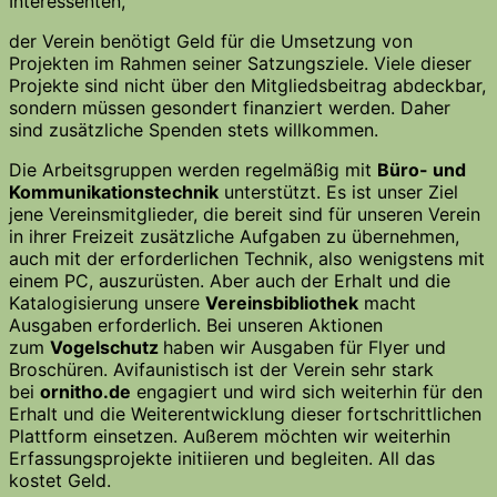
Interessenten,
der Verein benötigt Geld für die Umsetzung von
Projekten im Rahmen seiner Satzungsziele. Viele dieser
Projekte sind nicht über den Mitgliedsbeitrag abdeckbar,
sondern müssen gesondert finanziert werden. Daher
sind zusätzliche Spenden stets willkommen.
Die Arbeitsgruppen werden regelmäßig mit
Büro- und
Kommunikationstechnik
unterstützt. Es ist unser Ziel
jene Vereinsmitglieder, die bereit sind für unseren Verein
in ihrer Freizeit zusätzliche Aufgaben zu übernehmen,
auch mit der erforderlichen Technik, also wenigstens mit
einem PC, auszurüsten. Aber auch der Erhalt und die
Katalogisierung unsere
Vereinsbibliothek
macht
Ausgaben erforderlich. Bei unseren Aktionen
zum
Vogelschutz
haben wir Ausgaben für Flyer und
Broschüren. Avifaunistisch ist der Verein sehr stark
bei
ornitho.de
engagiert und wird sich weiterhin für den
Erhalt und die Weiterentwicklung dieser fortschrittlichen
Plattform einsetzen. Außerem möchten wir weiterhin
Erfassungsprojekte initiieren und begleiten. All das
kostet Geld.