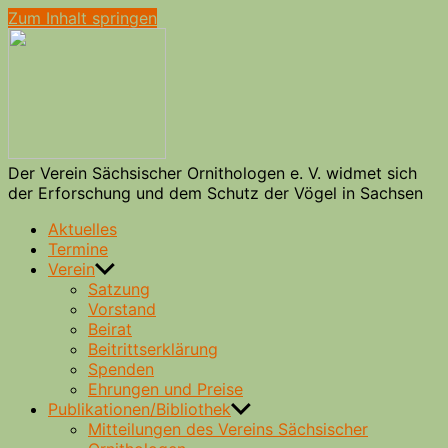
Zum Inhalt springen
Verein
Sächsischer
Ornithologen
e.
V.
Der Verein Sächsischer Ornithologen e. V. widmet sich
der Erforschung und dem Schutz der Vögel in Sachsen
Aktuelles
Termine
Verein
Satzung
Vorstand
Beirat
Beitrittserklärung
Spenden
Ehrungen und Preise
Publikationen/Bibliothek
Mitteilungen des Vereins Sächsischer