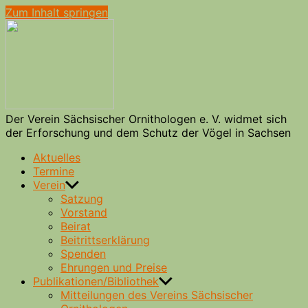
Zum Inhalt springen
Verein
Sächsischer
Ornithologen
e.
V.
Der Verein Sächsischer Ornithologen e. V. widmet sich
der Erforschung und dem Schutz der Vögel in Sachsen
Aktuelles
Termine
Verein
Satzung
Vorstand
Beirat
Beitrittserklärung
Spenden
Ehrungen und Preise
Publikationen/Bibliothek
Mitteilungen des Vereins Sächsischer