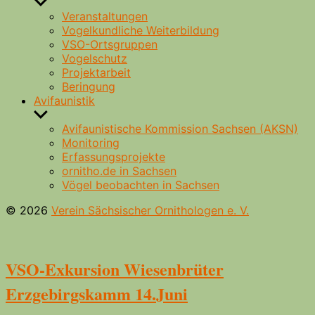
Untermenü
anzeigen
Veranstaltungen
Vogelkundliche Weiterbildung
VSO-Ortsgruppen
Vogelschutz
Projektarbeit
Beringung
Avifaunistik
Untermenü
anzeigen
Avifaunistische Kommission Sachsen (AKSN)
Monitoring
Erfassungsprojekte
ornitho.de in Sachsen
Vögel beobachten in Sachsen
© 2026
Verein Sächsischer Ornithologen e. V.
VSO-Exkursion Wiesenbrüter
Erzgebirgskamm 14.Juni