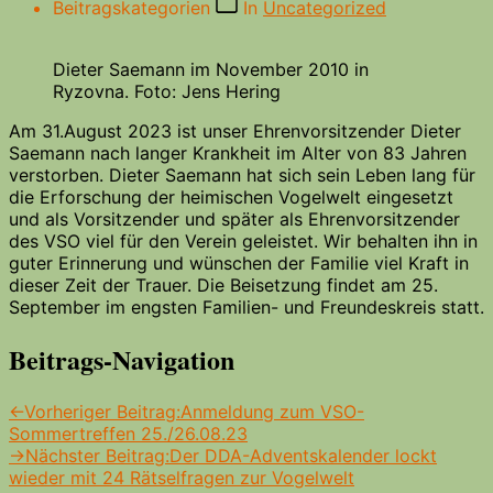
Beitragskategorien
In
Uncategorized
Dieter Saemann im November 2010 in
Ryzovna. Foto: Jens Hering
Am 31.August 2023 ist unser Ehrenvorsitzender Dieter
Saemann nach langer Krankheit im Alter von 83 Jahren
verstorben. Dieter Saemann hat sich sein Leben lang für
die Erforschung der heimischen Vogelwelt eingesetzt
und als Vorsitzender und später als Ehrenvorsitzender
des VSO viel für den Verein geleistet. Wir behalten ihn in
guter Erinnerung und wünschen der Familie viel Kraft in
dieser Zeit der Trauer. Die Beisetzung findet am 25.
September im engsten Familien- und Freundeskreis statt.
Beitrags-Navigation
←
Vorheriger Beitrag:
Anmeldung zum VSO-
Sommertreffen 25./26.08.23
→
Nächster Beitrag:
Der DDA-Adventskalender lockt
wieder mit 24 Rätselfragen zur Vogelwelt