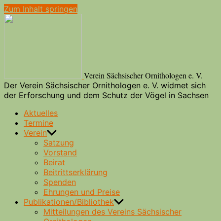
Zum Inhalt springen
Verein Sächsischer Ornithologen e. V.
Der Verein Sächsischer Ornithologen e. V. widmet sich
der Erforschung und dem Schutz der Vögel in Sachsen
Aktuelles
Termine
Verein
Satzung
Vorstand
Beirat
Beitrittserklärung
Spenden
Ehrungen und Preise
Publikationen/Bibliothek
Mitteilungen des Vereins Sächsischer