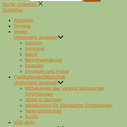
Suche schließen
Schließen
Aktuelles
Termine
Verein
Untermenü anzeigen
Satzung
Vorstand
Beirat
Beitrittserklärung
Spenden
Ehrungen und Preise
Publikationen/Bibliothek
Untermenü anzeigen
Mitteilungen des Vereins Sächsischer
Ornithologen
Vögel in Sachsen
Mitteilungen für sächsische Ornithologen
Vereinsbibliothek
Archiv
VSO aktiv