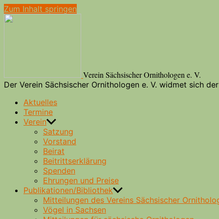
Zum Inhalt springen
Verein Sächsischer Ornithologen e. V.
Der Verein Sächsischer Ornithologen e. V. widmet sich d
Aktuelles
Termine
Verein
Satzung
Vorstand
Beirat
Beitrittserklärung
Spenden
Ehrungen und Preise
Publikationen/Bibliothek
Mitteilungen des Vereins Sächsischer Ornitholo
Vögel in Sachsen