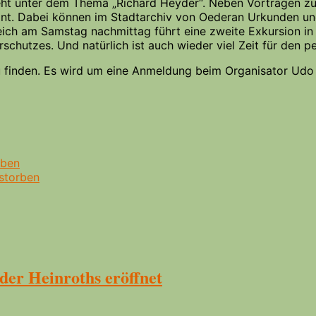
t unter dem Thema „Richard Heyder“. Neben Vorträgen zu 
nt. Dabei können im Stadtarchiv von Oederan Urkunden un
ich am Samstag nachmittag führt eine zweite Exkursion i
utzes. Und natürlich ist auch wieder viel Zeit für den pe
u finden. Es wird um eine Anmeldung beim Organisator Udo
rben
storben
er Heinroths eröffnet