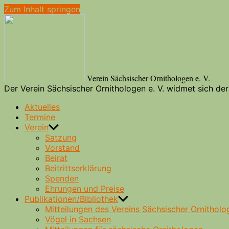
Zum Inhalt springen
Verein Sächsischer Ornithologen e. V.
Der Verein Sächsischer Ornithologen e. V. widmet sich d
Aktuelles
Termine
Verein
Satzung
Vorstand
Beirat
Beitrittserklärung
Spenden
Ehrungen und Preise
Publikationen/Bibliothek
Mitteilungen des Vereins Sächsischer Ornitholo
Vögel in Sachsen