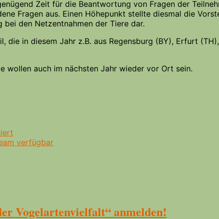
enügend Zeit für die Beantwortung von Fragen der Teilneh
ne Fragen aus. Einen Höhepunkt stellte diesmal die Vorst
bei den Netzentnahmen der Tiere dar.
ie in diesem Jahr z.B. aus Regensburg (BY), Erfurt (TH), J
ige wollen auch im nächsten Jahr wieder vor Ort sein.
iert
ream verfügbar
er Vogelartenvielfalt“ anmelden!