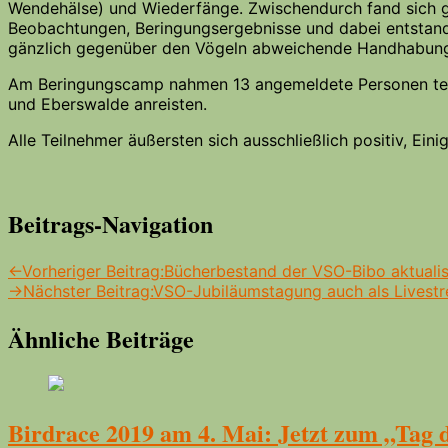
Wendehälse) und Wiederfänge. Zwischendurch fand sich g
Beobachtungen, Beringungsergebnisse und dabei entstande
gänzlich gegenüber den Vögeln abweichende Handhabung 
Am Beringungscamp nahmen 13 angemeldete Personen teil, d
und Eberswalde anreisten.
Alle Teilnehmer äußersten sich ausschließlich positiv, Ein
Beitrags-Navigation
←
Vorheriger Beitrag:
Bücherbestand der VSO-Bibo aktualis
→
Nächster Beitrag:
VSO-Jubiläumstagung auch als Livest
Ähnliche Beiträge
Birdrace 2019 am 4. Mai: Jetzt zum „Tag d