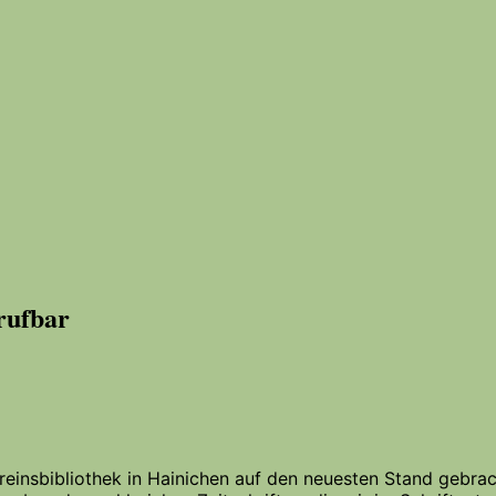
rufbar
ereinsbibliothek in Hainichen auf den neuesten Stand gebr