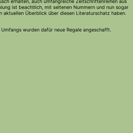
tausch erhalten, auch umfangreiche Zeitschriftenreihen aus
ung ist beachtlich, mit seltenen Nummern und nun sogar
n aktuellen Überblick über diesen Literaturschatz haben.
 Umfangs wurden dafür neue Regale angeschafft.