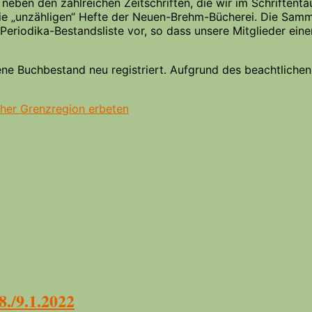
er neben den zahlreichen Zeitschriften, die wir im Schriften
 „unzähligen“ Hefte der Neuen-Brehm-Bücherei. Die Samml
Periodika-Bestandsliste vor, so dass unsere Mitglieder eine
 Buchbestand neu registriert. Aufgrund des beachtlichen
cher Grenzregion erbeten
./9.1.2022