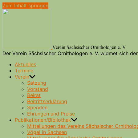
Zum Inhalt springen
Verein Sächsischer Ornithologen e. V.
Der Verein Sächsischer Ornithologen e. V. widmet sich d
Aktuelles
Termine
Verein
Satzung
Vorstand
Beirat
Beitrittserklärung
Spenden
Ehrungen und Preise
Publikationen/Bibliothek
Mitteilungen des Vereins Sächsischer Ornitholo
Vögel in Sachsen