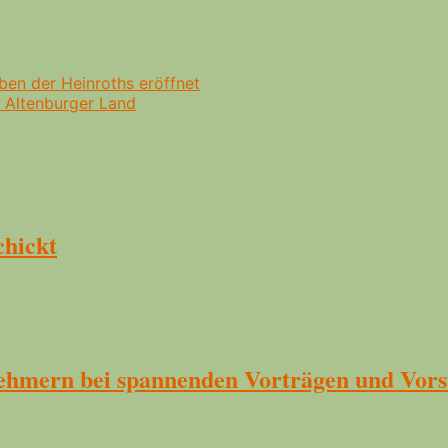
ben der Heinroths eröffnet
 Altenburger Land
chickt
nehmern bei spannenden Vorträgen und Vor