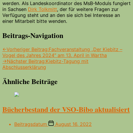
werden. Als Landeskoordinator des MsB-Moduls fungiert
in Sachsen
Dirk Tolkmitt
, der für weitere Fragen zur
Verfügung steht und an den sie sich bei Interesse an
einer Mitarbeit bitte wenden.
Beitrags-Navigation
←
Vorheriger Beitrag:
Fachveranstaltung „Der Kiebitz –
Vogel des Jahres 2024″ am 13. April in Wartha
→
Nächster Beitrag:
Kiebitz-Tagung mit
Abschlusserklärung
Ähnliche Beiträge
Bücherbestand der VSO-Bibo aktualisiert
Beitragsdatum
August 16, 2022