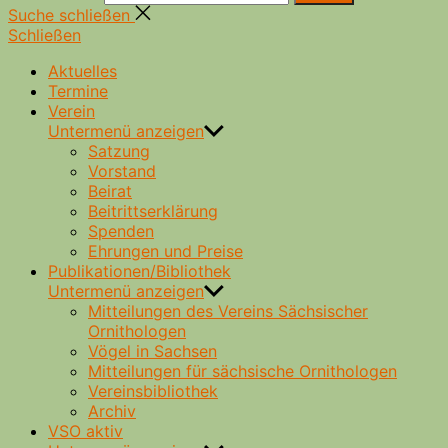
Suche schließen
Schließen
Aktuelles
Termine
Verein
Untermenü anzeigen
Satzung
Vorstand
Beirat
Beitrittserklärung
Spenden
Ehrungen und Preise
Publikationen/Bibliothek
Untermenü anzeigen
Mitteilungen des Vereins Sächsischer
Ornithologen
Vögel in Sachsen
Mitteilungen für sächsische Ornithologen
Vereinsbibliothek
Archiv
VSO aktiv