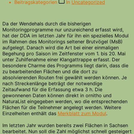
Beitragskategorien
In
Uncategorized
Da der Wendehals durch die bisherigen
Monitoringprogramme nur unzureichend erfasst wird,
hat der DDA im letzten Jahr für ihn ein spezielles Modul
im Rahmen des Monitorings seltener Brutvögel (MsB)
aufgelegt. Danach wird die Art bei einer einmaligen
Begehung pro Saison im Zeitfenster vom 1. bis 20. Mai
unter Zuhilfenahme einer Klangattrappe erfasst. Der
besondere Charme des Programms liegt darin, dass die
zu bearbeitenden Flächen und die dort zu
absolvierenden Routen frei gewählt werden können. Je
nach Streckenlänge beträgt der notwendige
Zeitaufwand für die Erfassung etwa 3 h. Die
gewonnenen Daten können direkt in ornitho und
NaturaList eingegeben werden, wo die entsprechenden
Flächen für die Teilnehmer angelegt werden. Weitere
Einzelheiten enthält das
Merkblatt zum Modul
.
Im letzten Jahr wurden bereits zwei Flächen in Sachsen
bearbeitet. Nun soll die Zahl möglichst schnell gesteigert