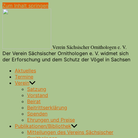
Zum Inhalt springen
Verein Sächsischer Ornithologen e. V.
Der Verein Sächsischer Ornithologen e. V. widmet sich
der Erforschung und dem Schutz der Vögel in Sachsen
Aktuelles
Termine
Verein
Satzung
Vorstand
Beirat
Beitrittserklärung
Spenden
Ehrungen und Preise
Publikationen/Bibliothek
Mitteilungen des Vereins Sächsischer