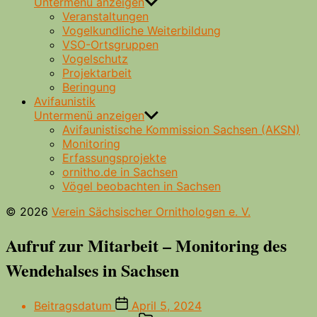
Untermenü anzeigen
Veranstaltungen
Vogelkundliche Weiterbildung
VSO-Ortsgruppen
Vogelschutz
Projektarbeit
Beringung
Avifaunistik
Untermenü anzeigen
Avifaunistische Kommission Sachsen (AKSN)
Monitoring
Erfassungsprojekte
ornitho.de in Sachsen
Vögel beobachten in Sachsen
© 2026
Verein Sächsischer Ornithologen e. V.
Aufruf zur Mitarbeit – Monitoring des
Wendehalses in Sachsen
Beitragsdatum
April 5, 2024