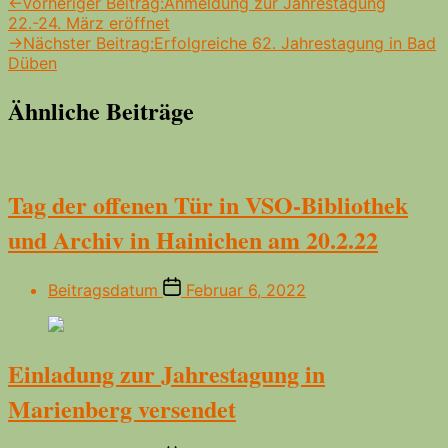
←
Vorheriger Beitrag:
Anmeldung zur Jahrestagung
22.-24. März eröffnet
→
Nächster Beitrag:
Erfolgreiche 62. Jahrestagung in Bad
Düben
Ähnliche Beiträge
Tag der offenen Tür in VSO-Bibliothek
und Archiv in Hainichen am 20.2.22
Beitragsdatum
Februar 6, 2022
Einladung zur Jahrestagung in
Marienberg versendet