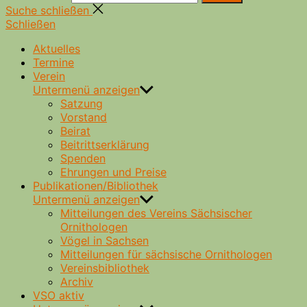
Suche schließen
Schließen
Aktuelles
Termine
Verein
Untermenü anzeigen
Satzung
Vorstand
Beirat
Beitrittserklärung
Spenden
Ehrungen und Preise
Publikationen/Bibliothek
Untermenü anzeigen
Mitteilungen des Vereins Sächsischer
Ornithologen
Vögel in Sachsen
Mitteilungen für sächsische Ornithologen
Vereinsbibliothek
Archiv
VSO aktiv