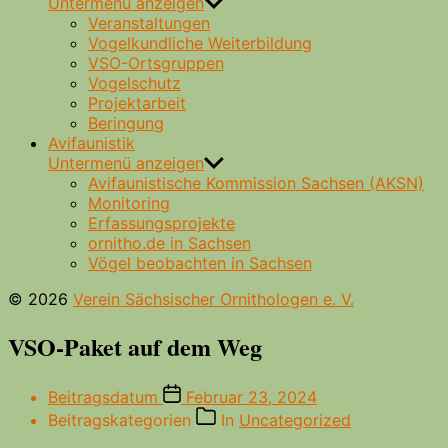
Untermenü anzeigen
Veranstaltungen
Vogelkundliche Weiterbildung
VSO-Ortsgruppen
Vogelschutz
Projektarbeit
Beringung
Avifaunistik
Untermenü anzeigen
Avifaunistische Kommission Sachsen (AKSN)
Monitoring
Erfassungsprojekte
ornitho.de in Sachsen
Vögel beobachten in Sachsen
© 2026
Verein Sächsischer Ornithologen e. V.
VSO-Paket auf dem Weg
Beitragsdatum
Februar 23, 2024
Beitragskategorien
In
Uncategorized