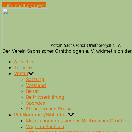
Zum Inhalt springen
Verein Sächsischer Ornithologen e. V.
Der Verein Sächsischer Ornithologen e. V. widmet sich d
Aktuelles
Termine
Verein
Satzung
Vorstand
Beirat
Beitrittserklärung
Spenden
Ehrungen und Preise
Publikationen/Bibliothek
Mitteilungen des Vereins Sächsischer Ornitholo
Vögel in Sachsen