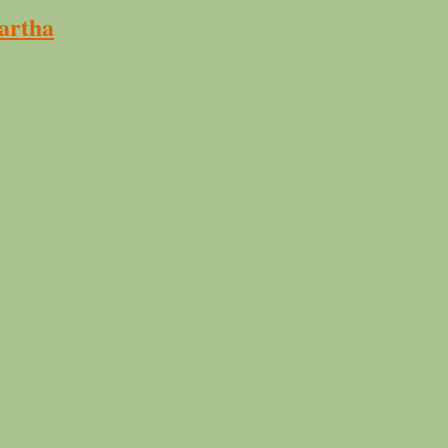
artha