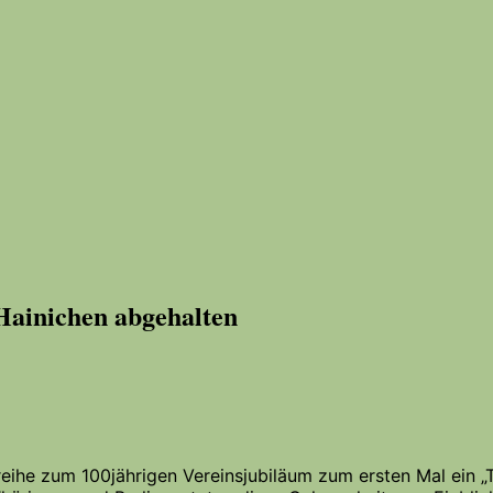
 Hainichen abgehalten
he zum 100jährigen Vereinsjubiläum zum ersten Mal ein „Tag