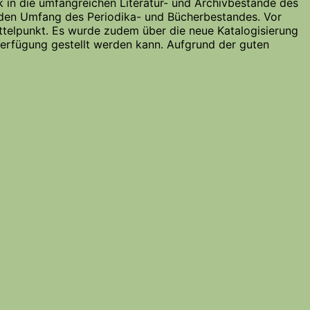
k in die umfangreichen Literatur- und Archivbestände des
r den Umfang des Periodika- und Bücherbestandes. Vor
ittelpunkt. Es wurde zudem über die neue Katalogisierung
Verfügung gestellt werden kann. Aufgrund der guten