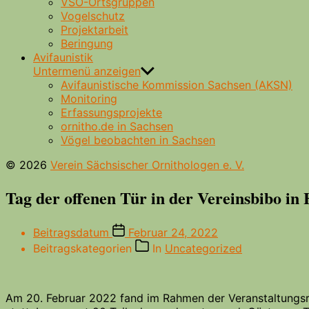
VSO-Ortsgruppen
Vogelschutz
Projektarbeit
Beringung
Avifaunistik
Untermenü anzeigen
Avifaunistische Kommission Sachsen (AKSN)
Monitoring
Erfassungsprojekte
ornitho.de in Sachsen
Vögel beobachten in Sachsen
© 2026
Verein Sächsischer Ornithologen e. V.
Tag der offenen Tür in der Vereinsbibo in
Beitragsdatum
Februar 24, 2022
Beitragskategorien
In
Uncategorized
Am 20. Februar 2022 fand im Rahmen der Veranstaltungsrei