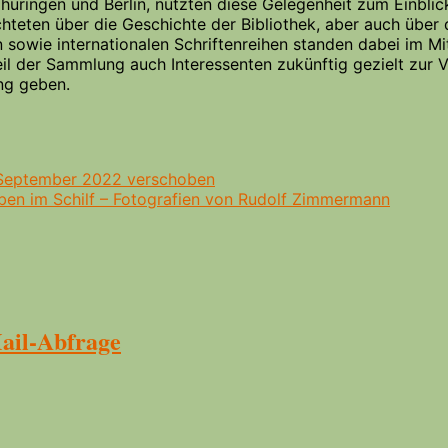
hüringen und Berlin, nutzten diese Gelegenheit zum Einblic
chteten über die Geschichte der Bibliothek, aber auch übe
n sowie internationalen Schriftenreihen standen dabei im M
eil der Sammlung auch Interessenten zukünftig gezielt zur 
ng geben.
 September 2022 verschoben
eben im Schilf – Fotografien von Rudolf Zimmermann
Mail-Abfrage