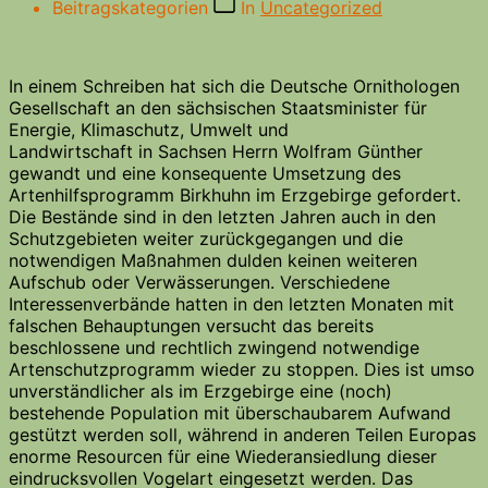
Beitragskategorien
In
Uncategorized
In einem Schreiben hat sich die Deutsche Ornithologen
Gesellschaft an den sächsischen Staatsminister für
Energie, Klimaschutz, Umwelt und
Landwirtschaft in Sachsen Herrn Wolfram Günther
gewandt und eine konsequente Umsetzung des
Artenhilfsprogramm Birkhuhn im Erzgebirge gefordert.
Die Bestände sind in den letzten Jahren auch in den
Schutzgebieten weiter zurückgegangen und die
notwendigen Maßnahmen dulden keinen weiteren
Aufschub oder Verwässerungen. Verschiedene
Interessenverbände hatten in den letzten Monaten mit
falschen Behauptungen versucht das bereits
beschlossene und rechtlich zwingend notwendige
Artenschutzprogramm wieder zu stoppen. Dies ist umso
unverständlicher als im Erzgebirge eine (noch)
bestehende Population mit überschaubarem Aufwand
gestützt werden soll, während in anderen Teilen Europas
enorme Resourcen für eine Wiederansiedlung dieser
eindrucksvollen Vogelart eingesetzt werden. Das