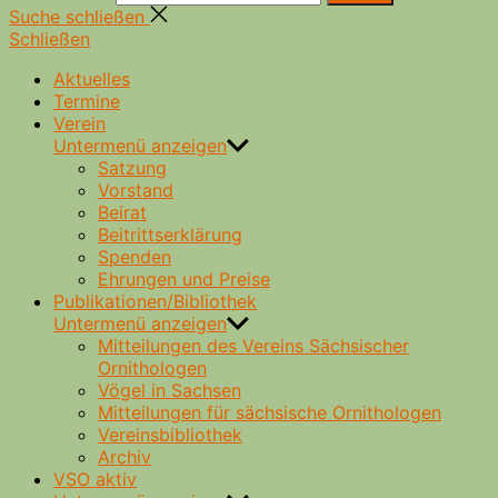
Suche schließen
Schließen
Aktuelles
Termine
Verein
Untermenü anzeigen
Satzung
Vorstand
Beirat
Beitrittserklärung
Spenden
Ehrungen und Preise
Publikationen/Bibliothek
Untermenü anzeigen
Mitteilungen des Vereins Sächsischer
Ornithologen
Vögel in Sachsen
Mitteilungen für sächsische Ornithologen
Vereinsbibliothek
Archiv
VSO aktiv