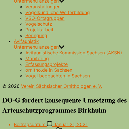
Untermenü anzeigen
Veranstaltungen
Vogelkundliche Weiterbildung
VSO-Ortsgruppen
Vogelschutz
Projektarbeit
Beringung
Avifaunistik
Untermenü anzeigen
Avifaunistische Kommission Sachsen (AKSN)
Monitoring
Erfassungsprojekte
ornitho.de in Sachsen
Vögel beobachten in Sachsen
© 2026
Verein Sächsischer Ornithologen e. V.
DO-G fordert konsequente Umsetzung des
Artenschutzprogrammes Birkhuhn
Beitragsdatum
Januar 21, 2021