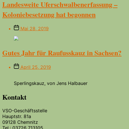
Landesweite Uferschwalbenerfassung –
Koloniebesetzung hat begonnen
Beitragsdatum
Mai 28, 2019
Gutes Jahr für Raufusskauz in Sachsen?
Beitragsdatum
April 25, 2019
Sperlingskauz, von Jens Halbauer
Kontakt
VSO-Geschäftsstelle
Hauptstr. 81a
09128 Chemnitz
Tel.: 03726 713105