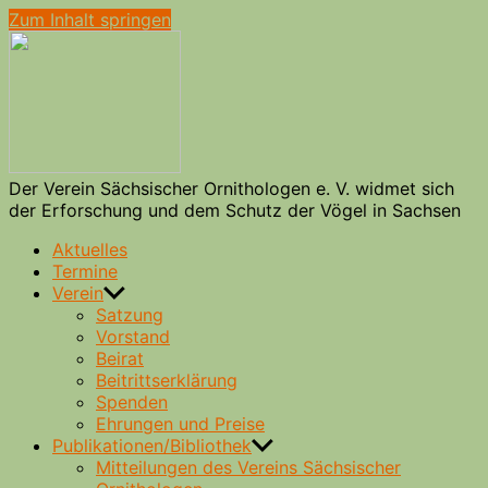
Zum Inhalt springen
Verein
Sächsischer
Ornithologen
e.
V.
Der Verein Sächsischer Ornithologen e. V. widmet sich
der Erforschung und dem Schutz der Vögel in Sachsen
Aktuelles
Termine
Verein
Satzung
Vorstand
Beirat
Beitrittserklärung
Spenden
Ehrungen und Preise
Publikationen/Bibliothek
Mitteilungen des Vereins Sächsischer