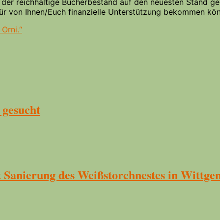
ch der reichhaltige Bücherbestand auf den neuesten Stand 
für von Ihnen/Euch finanzielle Unterstützung bekommen kön
Orni.“
 gesucht
Sanierung des Weißstorchnestes in Wittge