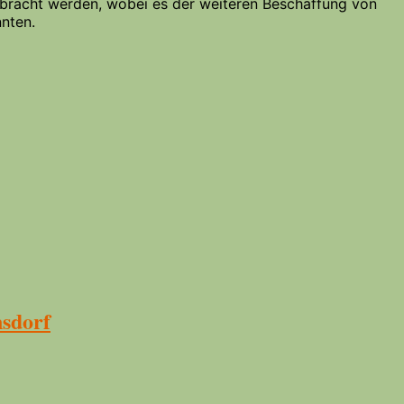
gebracht werden, wobei es der weiteren Beschaffung von
nten.
nsdorf