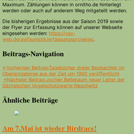
Maximum. Zählungen können in ornitho.de hinterlegt
werden oder auch auf anderem Weg mitgeteilt werden.
Die bisherigen Ergebnisse aus der Saison 2019 sowie
der Flyer zur Erfassung können auf unserer Webseite
eingesehen werden:
https://vso-
web.de/avifaunistik/erfassungsprojekte/
.
Beitrags-Navigation
←
Vorheriger Beitrag:
Tagebücher dreier Beobachter im
Obererzgebirge aus der Zeit um 1960 veröffentlicht
→
Nächster Beitrag:
Jochen Bellebaum neuer Leiter der
Sächsischen Vogelschutzwarte Neschwitz
Ähnliche Beiträge
Am 7.Mai ist wieder Birdrace!