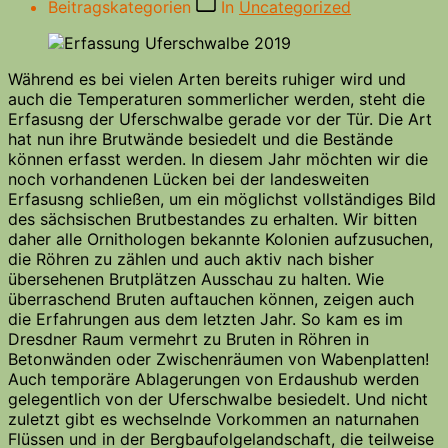
Beitragskategorien
In
Uncategorized
Während es bei vielen Arten bereits ruhiger wird und
auch die Temperaturen sommerlicher werden, steht die
Erfasusng der Uferschwalbe gerade vor der Tür. Die Art
hat nun ihre Brutwände besiedelt und die Bestände
können erfasst werden. In diesem Jahr möchten wir die
noch vorhandenen Lücken bei der landesweiten
Erfasusng schließen, um ein möglichst vollständiges Bild
des sächsischen Brutbestandes zu erhalten. Wir bitten
daher alle Ornithologen bekannte Kolonien aufzusuchen,
die Röhren zu zählen und auch aktiv nach bisher
übersehenen Brutplätzen Ausschau zu halten. Wie
überraschend Bruten auftauchen können, zeigen auch
die Erfahrungen aus dem letzten Jahr. So kam es im
Dresdner Raum vermehrt zu Bruten in Röhren in
Betonwänden oder Zwischenräumen von Wabenplatten!
Auch temporäre Ablagerungen von Erdaushub werden
gelegentlich von der Uferschwalbe besiedelt. Und nicht
zuletzt gibt es wechselnde Vorkommen an naturnahen
Flüssen und in der Bergbaufolgelandschaft, die teilweise