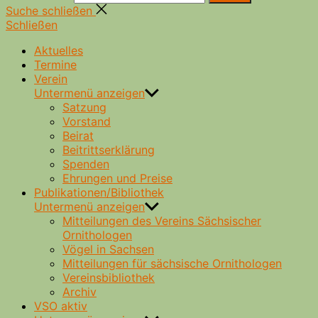
Suche schließen
Schließen
Aktuelles
Termine
Verein
Untermenü anzeigen
Satzung
Vorstand
Beirat
Beitrittserklärung
Spenden
Ehrungen und Preise
Publikationen/Bibliothek
Untermenü anzeigen
Mitteilungen des Vereins Sächsischer
Ornithologen
Vögel in Sachsen
Mitteilungen für sächsische Ornithologen
Vereinsbibliothek
Archiv
VSO aktiv