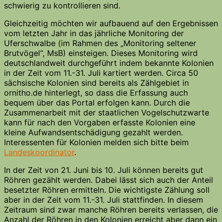
schwierig zu kontrollieren sind.
Gleichzeitig möchten wir aufbauend auf den Ergebnissen
vom letzten Jahr in das jährliche Monitoring der
Uferschwalbe (im Rahmen des „Monitoring seltener
Brutvögel“, MsB) einsteigen. Dieses Monitoring wird
deutschlandweit durchgeführt indem bekannte Kolonien
in der Zeit vom 11.-31. Juli kartiert werden. Circa 50
sächsische Kolonien sind bereits als Zählgebiet in
ornitho.de hinterlegt, so dass die Erfassung auch
bequem über das Portal erfolgen kann. Durch die
Zusammenarbeit mit der staatlichen Vogelschutzwarte
kann für nach den Vorgaben erfasste Kolonien eine
kleine Aufwandsentschädigung gezahlt werden.
Interessenten für Kolonien melden sich bitte beim
Landeskoordinator
.
In der Zeit von 21. Juni bis 10. Juli können bereits gut
Röhren gezählt werden. Dabei lässt sich auch der Anteil
besetzter Röhren ermitteln. Die wichtigste Zählung soll
aber in der Zeit vom 11.-31. Juli stattfinden. In diesem
Zeitraum sind zwar manche Röhren bereits verlassen, die
Anzahl der Röhren in den Kolonien erreicht aber dann ein