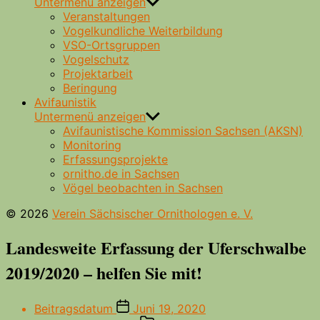
Untermenü anzeigen
Veranstaltungen
Vogelkundliche Weiterbildung
VSO-Ortsgruppen
Vogelschutz
Projektarbeit
Beringung
Avifaunistik
Untermenü anzeigen
Avifaunistische Kommission Sachsen (AKSN)
Monitoring
Erfassungsprojekte
ornitho.de in Sachsen
Vögel beobachten in Sachsen
© 2026
Verein Sächsischer Ornithologen e. V.
Landesweite Erfassung der Uferschwalbe
2019/2020 – helfen Sie mit!
Beitragsdatum
Juni 19, 2020