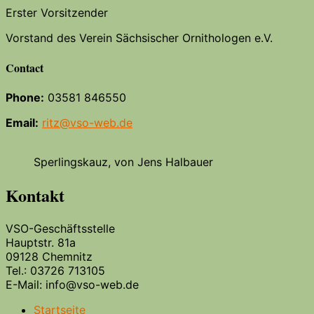
Erster Vorsitzender
Vorstand des Verein Sächsischer Ornithologen e.V.
Contact
Phone:
03581 846550
Email:
ritz@vso-web.de
Sperlingskauz, von Jens Halbauer
Kontakt
VSO-Geschäftsstelle
Hauptstr. 81a
09128 Chemnitz
Tel.: 03726 713105
E-Mail: info@vso-web.de
Startseite