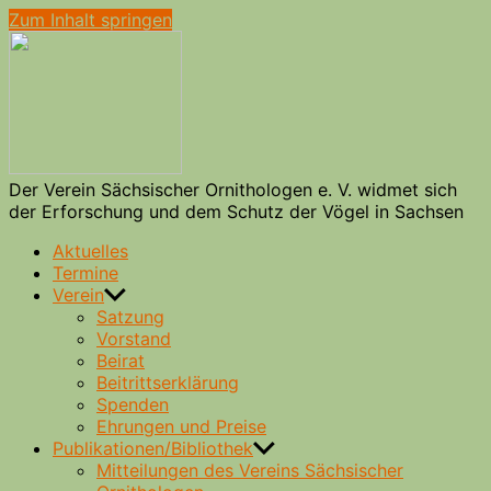
Zum Inhalt springen
Verein
Sächsischer
Ornithologen
e.
V.
Der Verein Sächsischer Ornithologen e. V. widmet sich
der Erforschung und dem Schutz der Vögel in Sachsen
Aktuelles
Termine
Verein
Satzung
Vorstand
Beirat
Beitrittserklärung
Spenden
Ehrungen und Preise
Publikationen/Bibliothek
Mitteilungen des Vereins Sächsischer