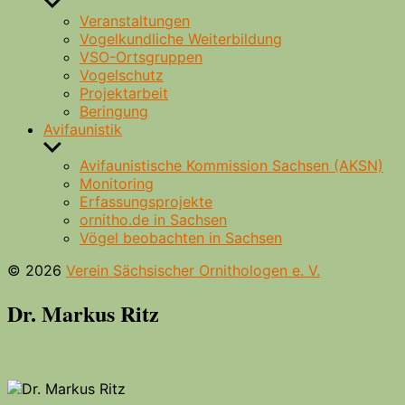
Untermenü
anzeigen
Veranstaltungen
Vogelkundliche Weiterbildung
VSO-Ortsgruppen
Vogelschutz
Projektarbeit
Beringung
Avifaunistik
Untermenü
anzeigen
Avifaunistische Kommission Sachsen (AKSN)
Monitoring
Erfassungsprojekte
ornitho.de in Sachsen
Vögel beobachten in Sachsen
© 2026
Verein Sächsischer Ornithologen e. V.
Dr. Markus Ritz