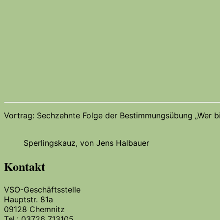
Vortrag: Sechzehnte Folge der Bestimmungsübung „Wer b
Sperlingskauz, von Jens Halbauer
Kontakt
VSO-Geschäftsstelle
Hauptstr. 81a
09128 Chemnitz
Tel.: 03726 713105