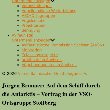
Untermenü anzeigen
Veranstaltungen
Vogelkundliche Weiterbildung
VSO-Ortsgruppen
Vogelschutz
Projektarbeit
Beringung
Avifaunistik
Untermenü anzeigen
Avifaunistische Kommission Sachsen (AKSN)
Monitoring
Erfassungsprojekte
ornitho.de in Sachsen
Vögel beobachten in Sachsen
© 2026
Verein Sächsischer Ornithologen e. V.
Jürgen Brunner: Auf dem Schiff durch
die Antarktis – Vortrag in der VSO-
Ortsgruppe Stollberg