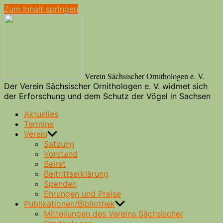
Zum Inhalt springen
Verein Sächsischer Ornithologen e. V.
Der Verein Sächsischer Ornithologen e. V. widmet sich
der Erforschung und dem Schutz der Vögel in Sachsen
Aktuelles
Termine
Verein
Satzung
Vorstand
Beirat
Beitrittserklärung
Spenden
Ehrungen und Preise
Publikationen/Bibliothek
Mitteilungen des Vereins Sächsischer