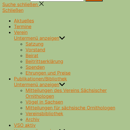
Suche schließen
Schließen
Aktuelles
Termine
Verein
Untermenü anzeigen
Satzung
Vorstand
Beirat
Beitrittserklärung
Spenden
Ehrungen und Preise
Publikationen/Bibliothek
Untermenü anzeigen
Mitteilungen des Vereins Sächsischer
Ornithologen
Vögel in Sachsen
Mitteilungen für sächsische Ornithologen
Vereinsbibliothek
Archiv
VSO aktiv