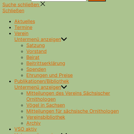
Suche schließen
Schließen
Aktuelles
Termine
Verein
Untermenü anzeigen
Satzung
Vorstand
Beirat
Beitrittserklärung
Spenden
Ehrungen und Preise
Publikationen/Bibliothek
Untermenü anzeigen
Mitteilungen des Vereins Sächsischer
Ornithologen
Vögel in Sachsen
Mitteilungen für sächsische Ornithologen
Vereinsbibliothek
Archiv
VSO aktiv