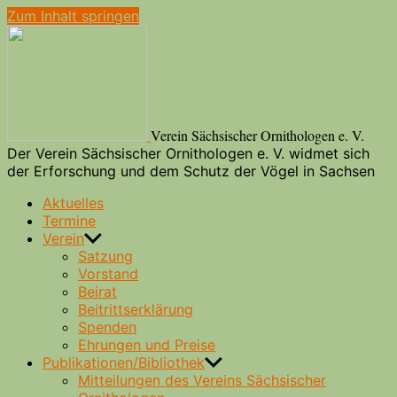
Zum Inhalt springen
Verein Sächsischer Ornithologen e. V.
Der Verein Sächsischer Ornithologen e. V. widmet sich
der Erforschung und dem Schutz der Vögel in Sachsen
Aktuelles
Termine
Verein
Satzung
Vorstand
Beirat
Beitrittserklärung
Spenden
Ehrungen und Preise
Publikationen/Bibliothek
Mitteilungen des Vereins Sächsischer