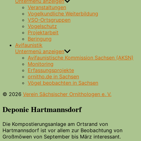
Untermenü anzeigen
Veranstaltungen
Vogelkundliche Weiterbildung
VSO-Ortsgruppen
Vogelschutz
Projektarbeit
Beringung
Avifaunistik
Untermenü anzeigen
Avifaunistische Kommission Sachsen (AKSN)
Monitoring
Erfassungsprojekte
ornitho.de in Sachsen
Vögel beobachten in Sachsen
© 2026
Verein Sächsischer Ornithologen e. V.
Deponie Hartmannsdorf
Die Kompostierungsanlage am Ortsrand von
Hartmannsdorf ist vor allem zur Beobachtung von
Großmöwen von September bis März interessant.