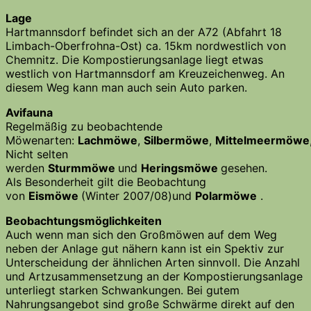
Lage
Hartmannsdorf befindet sich an der A72 (Abfahrt 18
Limbach-Oberfrohna-Ost) ca. 15km nordwestlich von
Chemnitz. Die Kompostierungsanlage liegt etwas
westlich von Hartmannsdorf am Kreuzeichenweg. An
diesem Weg kann man auch sein Auto parken.
Avifauna
Regelmäßig zu beobachtende
Möwenarten:
Lachmöwe
,
Silbermöwe
,
Mittelmeermöwe
Nicht selten
werden
Sturmmöwe
und
Heringsmöwe
gesehen.
Als Besonderheit gilt die Beobachtung
von
Eismöwe
(Winter 2007/08)und
Polarmöwe
.
Beobachtungsmöglichkeiten
Auch wenn man sich den Großmöwen auf dem Weg
neben der Anlage gut nähern kann ist ein Spektiv zur
Unterscheidung der ähnlichen Arten sinnvoll. Die Anzahl
und Artzusammensetzung an der Kompostierungsanlage
unterliegt starken Schwankungen. Bei gutem
Nahrungsangebot sind große Schwärme direkt auf den